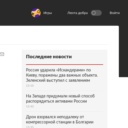
Игры
Лента добра
Войти
Последние новости
Россия ударила «Искандерами» по
Киеву, поражены два важных объекта.
Зеленский выступил с заявлением
13:10
На Западе придумали новый способ
распорядиться активами России
13:43
Дрон взорвался неподалеку от
компрессорной станции в Болгарии
13:35