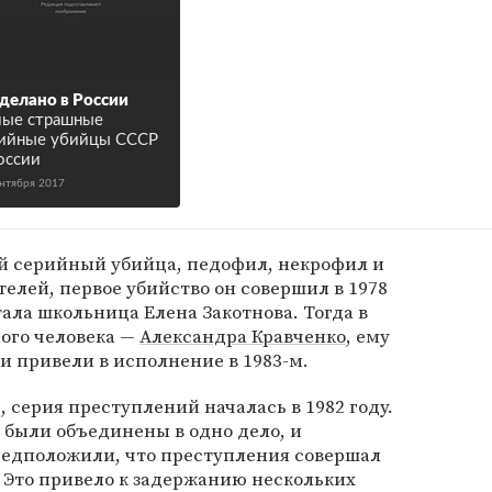
делано в России
ые страшные
ийные убийцы СССР
оссии
ентября 2017
й серийный убийца, педофил, некрофил и
телей, первое убийство он совершил в 1978
тала школьница Елена Закотнова. Тогда в
ого человека —
Александра Кравченко
, ему
 привели в исполнение в 1983-м.
 серия преступлений началась в 1982 году.
 были объединены в одно дело, и
предположили, что преступления совершал
 Это привело к задержанию нескольких