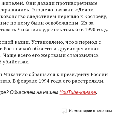
 жителей. Они давали противоречивые
рекращались. Это дело назвали «Делом
 руководство следствием перешло к Костоеву,
ные по нему были освобождены. Из-за
овать Чикатило удалось только в 1990 году.
тной казни. Установлено, что в период с
 в Ростовской области и других регионах
. Чаще всего его жертвами становились
6 убийствах.
 Чикатило обращался к президенту России
отказ. В феврале 1994 года его расстреляли.
мире? Объясняем на нашем
YouTube-канале
.
Комментарии отключены