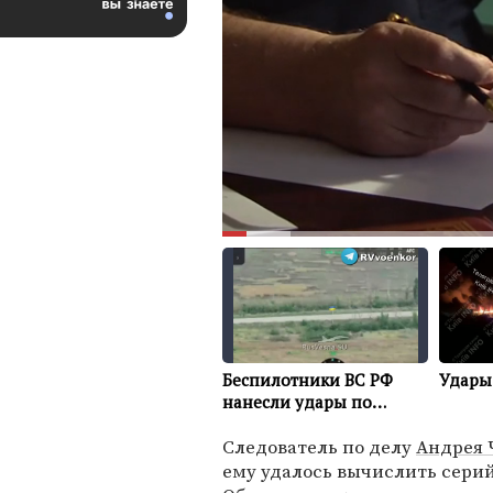
Следователь по делу
Андрея 
ему удалось вычислить серий