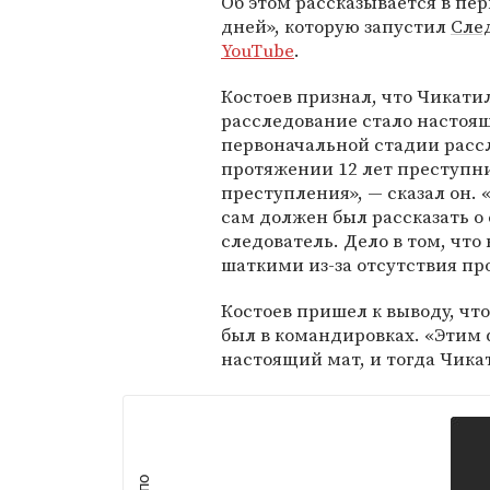
Об этом рассказывается в пе
дней», которую запустил
Сле
YouTube
.
Костоев признал, что Чикатил
расследование стало настоя
первоначальной стадии расс
протяжении 12 лет преступн
преступления», — сказал он.
сам должен был рассказать о
следователь. Дело в том, что
шаткими из-за отсутствия п
Костоев пришел к выводу, чт
был в командировках. «Этим 
настоящий мат, и тогда Чикат