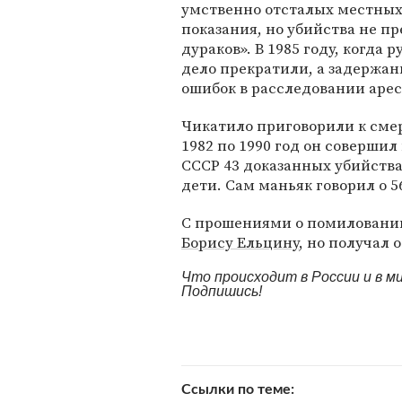
умственно отсталых местных
показания, но убийства не п
дураков». В 1985 году, когда
дело прекратили, а задержан
ошибок в расследовании арест
Чикатило приговорили к смер
1982 по 1990 год он совершил
СССР 43 доказанных убийства
дети. Сам маньяк говорил о 5
С прошениями о помиловании
Борису Ельцину
, но получал 
Что происходит в России и в 
Подпишись!
Ссылки по теме