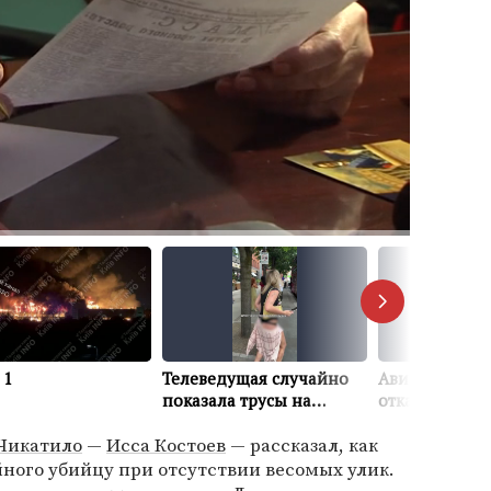
Чикатило
—
Исса Костоев
— рассказал, как
ного убийцу при отсутствии весомых улик.