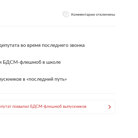
Комментарии отключены
депутата во время последнего звонка
ли БДСМ-флешмоб в школе
ускников в «последний путь»
депутат похвалил БДСМ-флешмоб выпускников