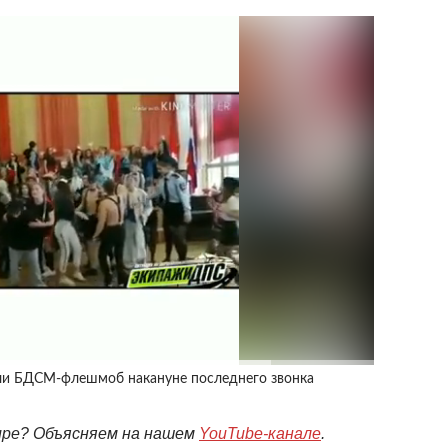
ли БДСМ-флешмоб накануне последнего звонка
мире? Объясняем на нашем
YouTube-канале
.