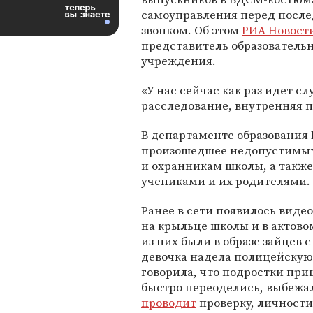
самоуправления перед посл
звонком. Об этом
РИА Новост
представитель образователь
учреждения.
«У нас сейчас как раз идет с
расследование, внутренняя п
В департаменте образования 
произошедшее недопустимым.
и охранникам школы, а также
учениками и их родителями.
Ранее в сети появилось вид
на крыльце школы и в актов
из них были в образе зайцев 
девочка надела полицейскую
говорила, что подростки при
быстро переоделись, выбежал
проводит
проверку, личности