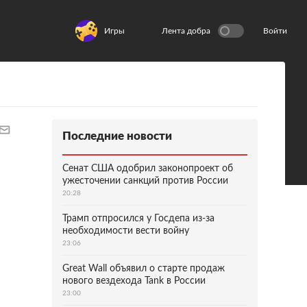
Игры
Лента добра
Войти
Последние новости
Сенат США одобрил законопроект об
ужесточении санкций против России
20:28
Трамп отпросился у Госдепа из-за
необходимости вести войну
23:06
Great Wall объявил о старте продаж
нового вездехода Tank в России
23:00