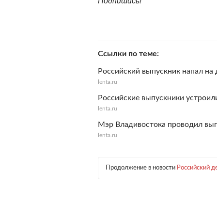
Подпишись!
Ссылки по теме
Российский выпускник напал на 
lenta.ru
Российские выпускники устрои
lenta.ru
Мэр Владивостока проводил вып
lenta.ru
Продолжение в новости
Российский 