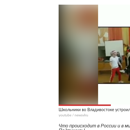
Школьники во Владивостоке устрои
youtube / newsvlru
Что происходит в России и в 