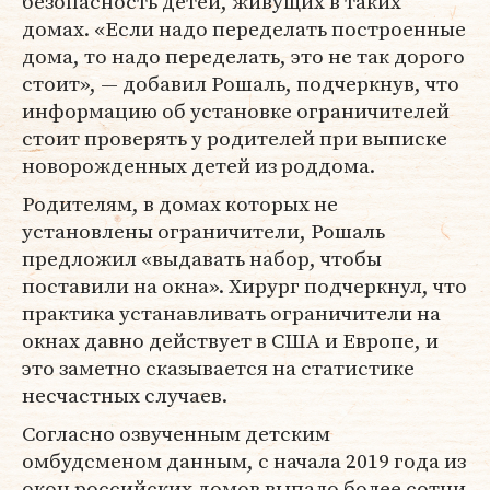
безопасность детей, живущих в таких
домах. «Если надо переделать построенные
дома, то надо переделать, это не так дорого
стоит», — добавил Рошаль, подчеркнув, что
информацию об установке ограничителей
стоит проверять у родителей при выписке
новорожденных детей из роддома.
Родителям, в домах которых не
установлены ограничители, Рошаль
предложил «выдавать набор, чтобы
поставили на окна». Хирург подчеркнул, что
практика устанавливать ограничители на
окнах давно действует в США и Европе, и
это заметно сказывается на статистике
несчастных случаев.
Согласно озвученным детским
омбудсменом данным, с начала 2019 года из
окон российских домов выпало более сотни