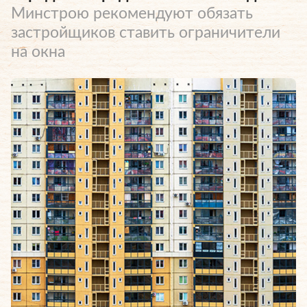
Минстрою рекомендуют обязать
застройщиков ставить ограничители
на окна