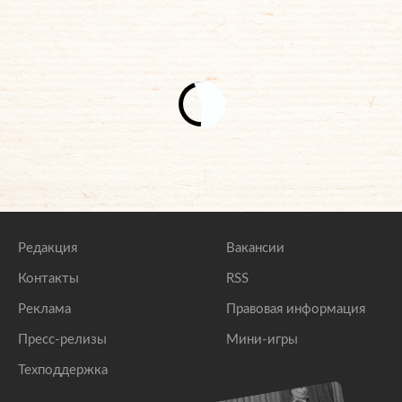
Редакция
Вакансии
Контакты
RSS
Реклама
Правовая информация
Пресс-релизы
Мини-игры
Техподдержка