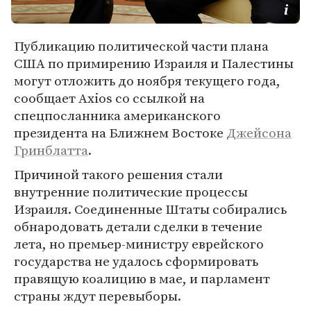
Публикацию политической части плана
США по примирению Израиля и Палестины
могут отложить до ноября текущего года,
сообщает Axios со ссылкой на
спецпосланника американского
президента на Ближнем Востоке
Джейсона
Гринблатта
.
Причиной такого решения стали
внутренние политические процессы
Израиля. Соединенные Штаты собирались
обнародовать детали сделки в течение
лета, но премьер-министру еврейского
государства не удалось сформировать
правящую коалицию в мае, и парламент
страны ждут перевыборы.