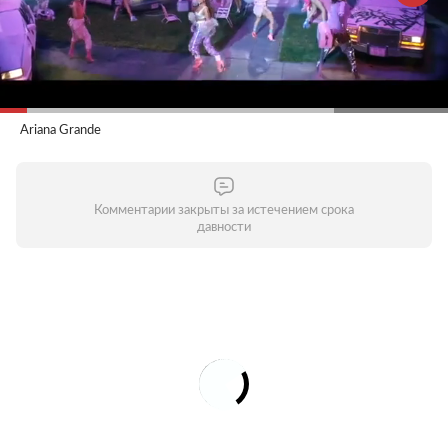
Ariana Grande
Комментарии закрыты за истечением срока
давности