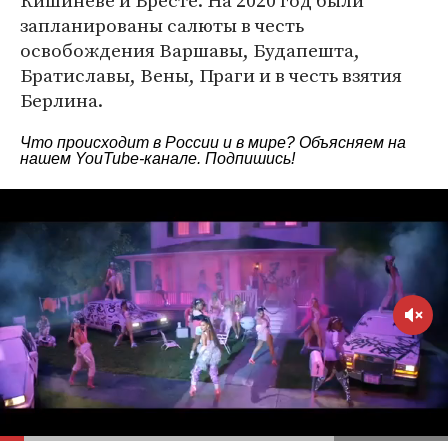
Кишиневе и Бресте. На 2020 год были
запланированы салюты в честь
освобождения Варшавы, Будапешта,
Братиславы, Вены, Праги и в честь взятия
Берлина.
Что происходит в России и в мире? Объясняем на
нашем
YouTube-канале
. Подпишись!