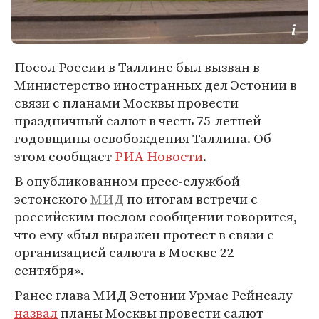
Посол России в Таллине был вызван в
Министерство иностранных дел Эстонии в
связи с планами Москвы провести
праздничный салют в честь 75-летней
годовщины освобождения Таллина. Об
этом сообщает
РИА Новости
.
В опубликованном пресс-службой
эстонского
МИД
по итогам встречи с
российским послом сообщении говорится,
что ему «был выражен протест в связи с
организацией салюта в Москве 22
сентября».
Ранее глава МИД Эстонии Урмас Рейнсалу
назвал
планы Москвы провести салют