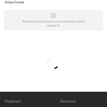
Ariana Grande
Комментарии закрыты за истечением срока
давности
Редакция
Вакансии