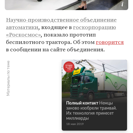
Научно-производственное объединение
автоматики
, входящее в
госкорпорацию
«Роскосмос»
, показало прототип
беспилотного трактора. Об этом
говорится
в сообщении на сайте объединения.
Материалы по теме
Полный контакт
Немцы
заново изобрели трамвай.
Их технология принесет
миллиарды
18 мая 2019