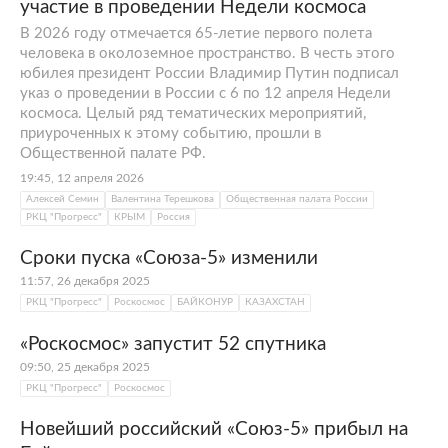
участие в проведении Недели космоса
В 2026 году отмечается 65-летие первого полета
человека в околоземное пространство. В честь этого
юбилея президент России Владимир Путин подписал
указ о проведении в России с 6 по 12 апреля Недели
космоса. Целый ряд тематических мероприятий,
приуроченных к этому событию, прошли в
Общественной палате РФ.
19:45, 12 апреля 2026
Алексей Семин
Валентина Терешкова
Общественная палата России
РКЦ "Прогресс"
КРЫМ
Россия
Сроки пуска «Союза-5» изменили
11:57, 26 декабря 2025
РКЦ "Прогресс"
Роскосмос
БАЙКОНУР
КАЗАХСТАН
«Роскосмос» запустит 52 спутника
09:50, 25 декабря 2025
РКЦ "Прогресс"
Роскосмос
Новейший российский «Союз-5» прибыл на