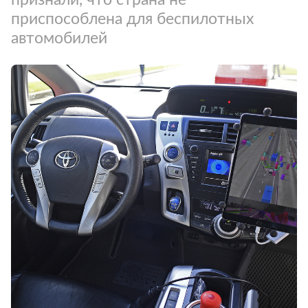
приспособлена для беспилотных
автомобилей