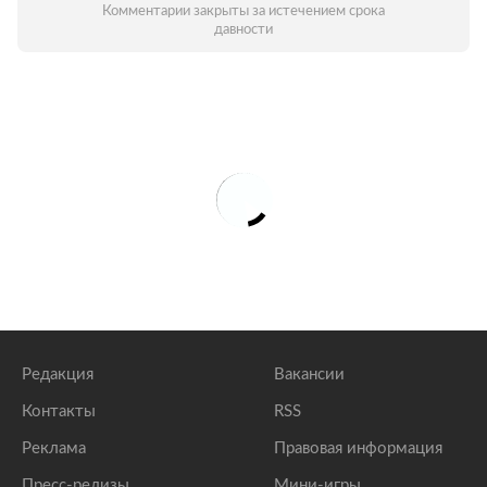
Комментарии закрыты за истечением срока
давности
Редакция
Вакансии
Контакты
RSS
Реклама
Правовая информация
Пресс-релизы
Мини-игры