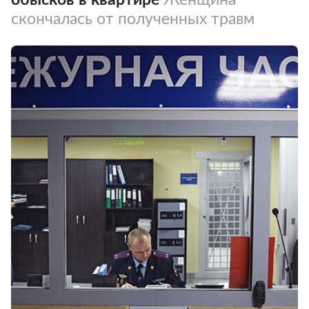
скончалась от полученных травм