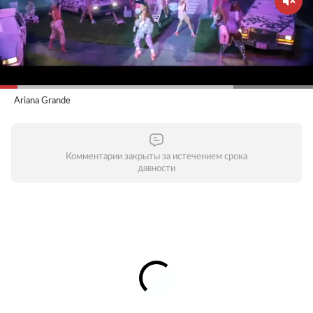
Ariana Grande
Комментарии закрыты за истечением срока
давности