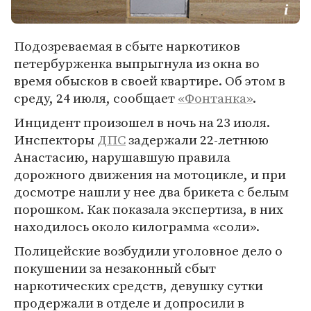
Подозреваемая в сбыте наркотиков
петербурженка выпрыгнула из окна во
время обысков в своей квартире. Об этом в
среду, 24 июля, сообщает
«Фонтанка»
.
Инцидент произошел в ночь на 23 июля.
Инспекторы
ДПС
задержали 22-летнюю
Анастасию, нарушавшую правила
дорожного движения на мотоцикле, и при
досмотре нашли у нее два брикета с белым
порошком. Как показала экспертиза, в них
находилось около килограмма «соли».
Полицейские возбудили уголовное дело о
покушении за незаконный сбыт
наркотических средств, девушку сутки
продержали в отделе и допросили в