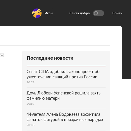
Игры
Лента добра
Войти
Последние новости
Сенат США одобрил законопроект об
ужесточении санкций против России
20:28
Дочь Любови Успенской решила взять
фамилию матери
20:57
44-летняя Алена Водонаева восхитила
фанатов фигурой в прозрачных нарядах
20:48