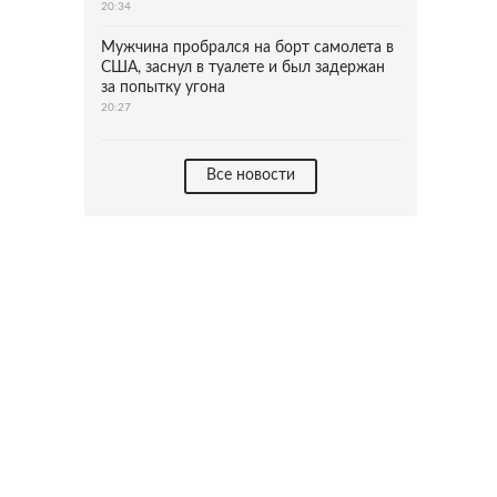
20:34
Мужчина пробрался на борт самолета в
США, заснул в туалете и был задержан
за попытку угона
20:27
Все новости