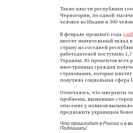
Также власти республики гот
Черногории, по одной тысяч
человек из Индии и 300 челов
В феврале прошлого года
соо
вносят значительный вклад в 
страну из соседней республик
работодателей поступило 1,7
Украины. 85 процентов всех 
иностранных граждан получи
страхования, которые платят
получила социальная сфера 
Отмечалось, что мигранты т
проблемы, вызванные старен
опасение у поляков вызывало
предложить украинцам более
Что происходит в России и в 
Подпишись!