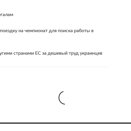
егалам
поездку на чемпионат для поиска работы в
угими странами ЕС за дешевый труд украинцев