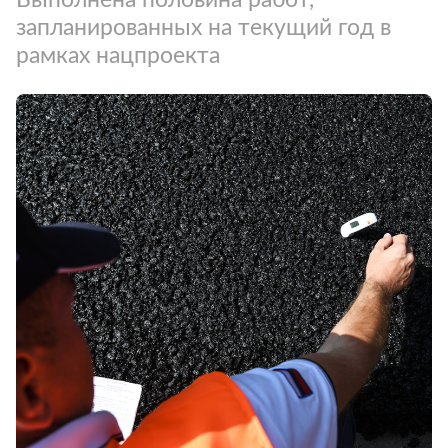
запланированных на текущий год в
рамках нацпроекта