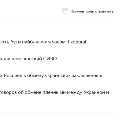
Комментарии отключены
ють бути найближчим часом, і хороші
хали в московский СИЗО
х Россией к обмену украинских заключенных
говоров об обмене пленными между Украиной и