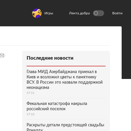
Игры
Лента добра
Войти
Последние новости
Глава МИД Азербайджана приехал в
Киев и возложил цветы к памятнику
ВСУ. В России это назвали поддержкой
неонацизма
17:11
Фекальная катастрофа накрыла
российский поселок
17:12
Раскрыты детали предстоящей свадьбы
Роналду