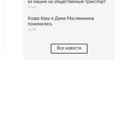
из машин на общественный транспорт
17:01
Клава Кока и Дима Масленников
поженились
16:55
Все новости