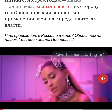
митинге, и к трем годам —
Ивана
Подкопаева
,
распылившего
в их сторону
газ. Обоих признали виновными в
применении насилия к представителям
власти.
Что происходит в России и в мире? Объясняем на
нашем
YouTube-канале
. Подпишись!