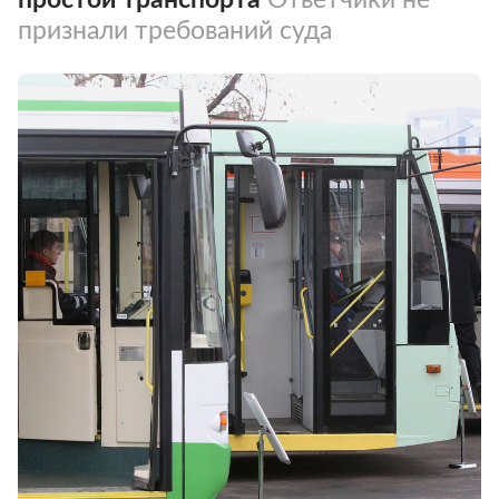
признали требований суда