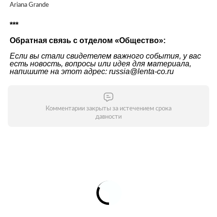
Ariana Grande
***
Обратная связь с отделом «Общество»:
Если вы стали свидетелем важного события, у вас
есть новость, вопросы или идея для материала,
напишите на этот адрес: russia@lenta-co.ru
Комментарии закрыты за истечением срока
давности