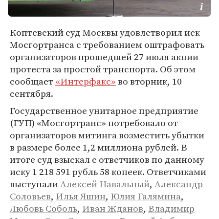
Коптевский суд Москвы удовлетворил иск
Мосгортранса с требованием оштрафовать
организаторов прошедшей 27 июля акции
протеста за простой транспорта. Об этом
сообщает
«Интерфакс»
во вторник, 10
сентября.
Государственное унитарное предприятие
(ГУП) «Мосгортранс» потребовало от
организаторов митинга возместить убытки
в размере более 1,2 миллиона рублей. В
итоге суд взыскал с ответчиков по данному
иску 1 218 591 рубль 58 копеек. Ответчиками
выступали
Алексей Навальный
,
Александр
Соловьев
,
Илья Яшин
,
Юлия Галямина
,
Любовь Соболь
,
Иван Жданов
,
Владимир