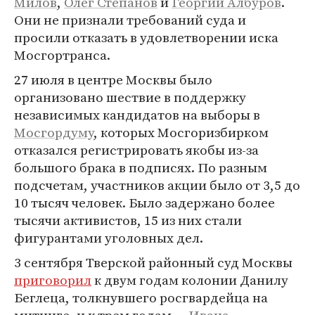
Милов
,
Олег Степанов
и
Георгий Албуров
.
Они не признали требований суда и
просили отказать в удовлетворении иска
Мосгортранса.
27 июля в центре Москвы было
организовано шествие в поддержку
независимых кандидатов на выборы в
Мосгордуму
, которых Мосгоризбирком
отказался регистрировать якобы из-за
большого брака в подписях. По разным
подсчетам, участников акции было от 3,5 до
10 тысяч человек. Было задержано более
тысячи активистов, 15 из них стали
фигурантами уголовных дел.
3 сентября Тверской районный суд Москвы
приговорил
к двум годам колонии Данилу
Беглеца, толкнувшего росгвардейца на