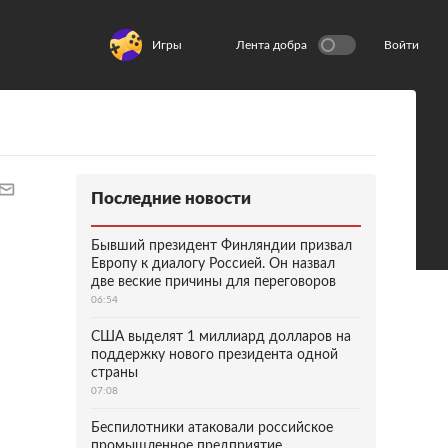
Игры
Лента добра
Войти
Последние новости
Бывший президент Финляндии призвал
Европу к диалогу Россией. Он назвал
две веские причины для переговоров
06:54
США выделят 1 миллиард долларов на
поддержку нового президента одной
страны
07:08
Беспилотники атаковали российское
промышленное предприятие