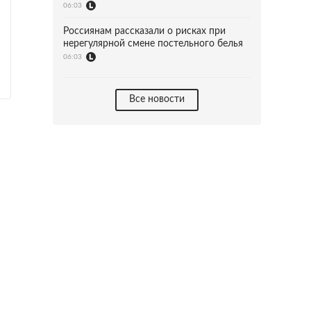
06:03
Россиянам рассказали о рисках при
нерегулярной смене постельного белья
06:03
Все новости