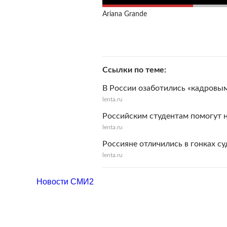
Ariana Grande
Ссылки по теме
В России озаботились «кадровым
lenta.ru
Российским студентам помогут н
lenta.ru
Россияне отличились в гонках су
lenta.ru
Новости СМИ2