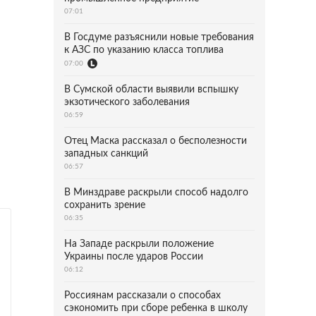
07:01
В Госдуме разъяснили новые требования
к АЗС по указанию класса топлива
07:00
В Сумской области выявили вспышку
экзотического заболевания
06:59
Отец Маска рассказал о бесполезности
западных санкций
06:57
В Минздраве раскрыли способ надолго
сохранить зрение
06:35
На Западе раскрыли положение
Украины после ударов России
06:12
Россиянам рассказали о способах
сэкономить при сборе ребенка в школу