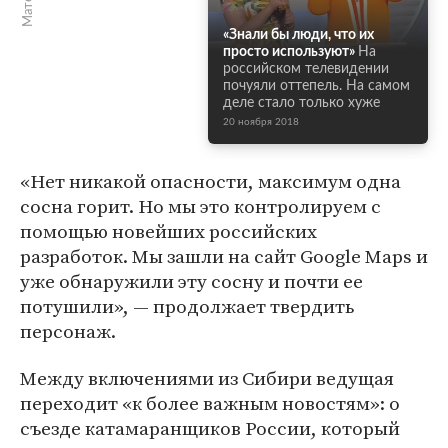
«Знали бы люди, что их
просто используют»
На
российском телевидении
почуяли оттепель. На самом
деле стало только хуже
20 ноября 2018
«Нет никакой опасности, максимум одна
сосна горит. Но мы это контролируем с
помощью новейших российских
разработок. Мы зашли на сайт Google Maps и
уже обнаружили эту сосну и почти ее
потушили», — продолжает твердить
персонаж.
Между включениями из Сибири ведущая
переходит «к более важным новостям»: о
съезде катамаранщиков России, который