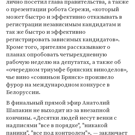
лично посетил глава правительства, а также
о презентации робота Сережи, «который
может быстро и эффективно отказывать в
регистрации независимым кандидатам и
так же быстро и эффективно
регистрировать зависимых кандидатов».
Кроме того, зрителям рассказывают о
планах опробовать четырехдневную
рабочую неделю на депутатах, а также об
«очередном триумфе брянских виноделов»,
чье вино «совиньон Брянск» произвело
фурор на международном конкурсе в
Белоруссии.
В финальный прямой эфир Анатолий
Шапакин не выходит из-за внезапной
кончины. «Десятки людей несут венки с
надписями "все в порядке", "никакой
паники", "все под контролем"», — заключает