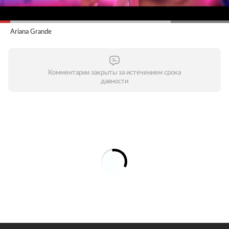
Ariana Grande
Комментарии закрыты за истечением срока
давности