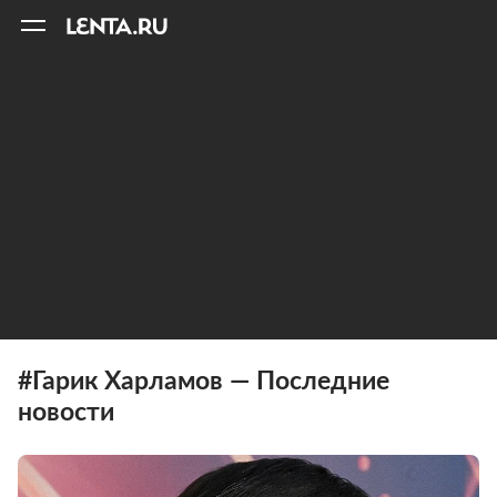
11
A
#Гарик Харламов — Последние
новости