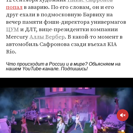
попал
в аварию. По его словам, он и его
друг ехали в подмосковную Барвиху на
вечер памяти фэшн-директора универмагов
ЦУМ
и ДЛТ, вице-президентки компании
Mercury
Аллы Вербер
. В какой-то момент в
автомобиль Сафронова сзади въехал KIA
Rio.
Что происходит в России и в мире? Объясняем на
нашем
YouTube-канале
. Подпишись!