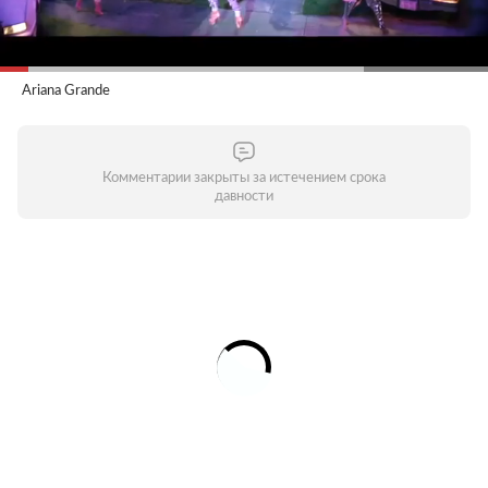
Ariana Grande
Комментарии закрыты за истечением срока
давности