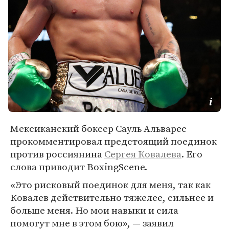
Мексиканский боксер Сауль Альварес
прокомментировал предстоящий поединок
против россиянина
Сергея Ковалева
. Его
слова приводит BoxingScene.
«Это рисковый поединок для меня, так как
Ковалев действительно тяжелее, сильнее и
больше меня. Но мои навыки и сила
помогут мне в этом бою», — заявил