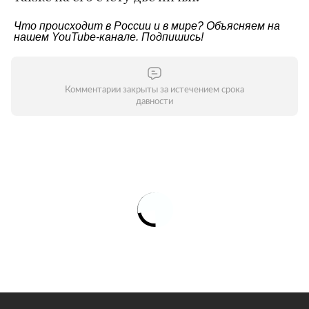
Что происходит в России и в мире? Объясняем на
нашем
YouTube-канале
. Подпишись!
Комментарии закрыты за истечением срока
давности