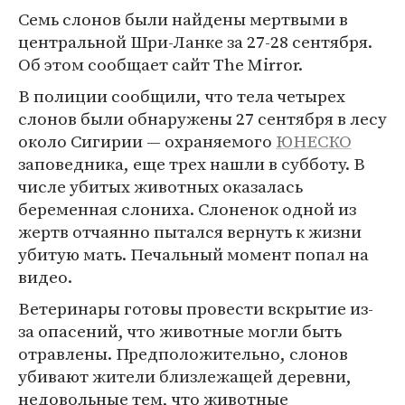
Семь слонов были найдены мертвыми в
центральной Шри-Ланке за 27-28 сентября.
Об этом сообщает сайт The Mirror.
В полиции сообщили, что тела четырех
слонов были обнаружены 27 сентября в лесу
около Сигирии — охраняемого
ЮНЕСКО
заповедника, еще трех нашли в субботу. В
числе убитых животных оказалась
беременная слониха. Слоненок одной из
жертв отчаянно пытался вернуть к жизни
убитую мать. Печальный момент попал на
видео.
Ветеринары готовы провести вскрытие из-
за опасений, что животные могли быть
отравлены. Предположительно, слонов
убивают жители близлежащей деревни,
недовольные тем, что животные