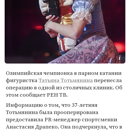
Олимпийская чемпионка в парном катании
фигуристка
Татьяна Тотьмянина
перенесла
операцию в одной из столичных клиник. Об
этом сообщает РЕН ТВ.
Информацию о том, что 37-летняя
Тотьмянина была прооперирована
предоставила PR-менеджер спортсменки
Анастасия Драпеко. Она подчеркнула, что в