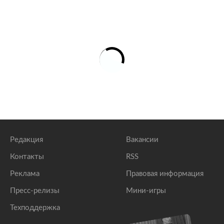
Редакция
Вакансии
Контакты
RSS
Реклама
Правовая информация
Пресс-релизы
Мини-игры
Техподдержка