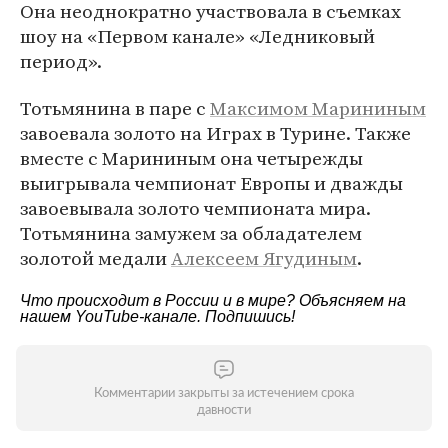
Она неоднократно участвовала в съемках
шоу на «Первом канале» «Ледниковый
период».
Тотьмянина в паре с
Максимом Марининым
завоевала золото на Играх в Турине. Также
вместе с Марининым она четырежды
выигрывала чемпионат Европы и дважды
завоевывала золото чемпионата мира.
Тотьмянина замужем за обладателем
золотой медали
Алексеем Ягудиным
.
Что происходит в России и в мире? Объясняем на
нашем
YouTube-канале
. Подпишись!
Комментарии закрыты за истечением срока
давности