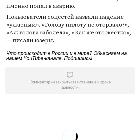
именно попал в аварию.
Пользователи соцсетей назвали падение
«ужасным». «Голову пилоту не оторвало?»,
«Аж голова заболела», «Как же это жестко»,
— писали юзеры.
Что происходит в России и в мире? Объясняем на
нашем
YouTube-канале
. Подпишись!
Комментарии закрыты за истечением срока
давности