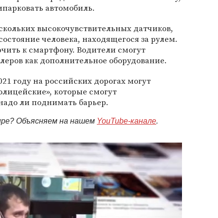
ипарковать автомобиль.
ескольких высокочувствительных датчиков,
состояние человека, находящегося за рулем.
чить к смартфону. Водители смогут
леров как дополнительное оборудование.
 2021 году на российских дорогах могут
олицейские», которые смогут
надо ли поднимать барьер.
мире? Объясняем на нашем
YouTube-канале
.