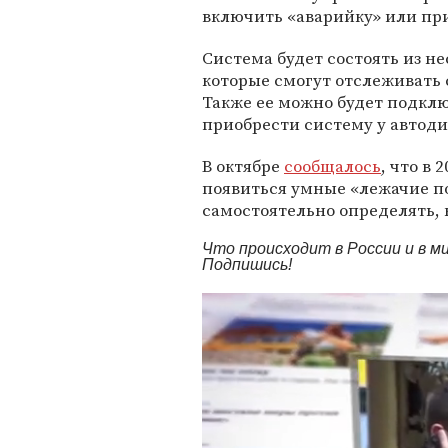
включить «аварийку» или пр
Система будет состоять из н
которые смогут отслеживать 
Также ее можно будет подклю
приобрести систему у автоди
В октябре
сообщалось
, что в
появиться умные «лежачие п
самостоятельно определять, 
Что происходит в России и в 
Подпишись!