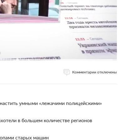
Комментарии отключены
снастить умными «лежачими полицейскими»
ахотели в большем количестве регионов
хлопами старых машин