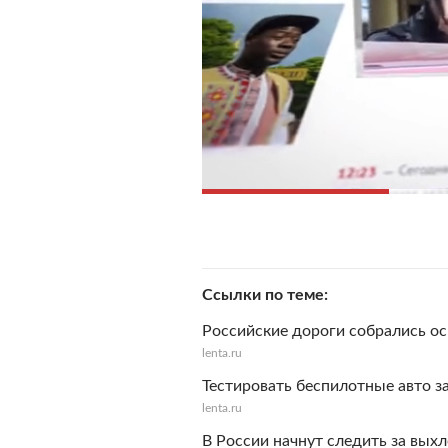
Ссылки по теме
Российские дороги собрались о
lenta.ru
Тестировать беспилотные авто з
lenta.ru
В России начнут следить за вы