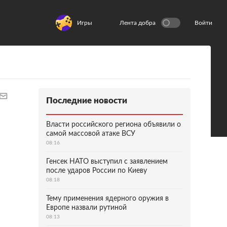
Игры
Лента добра
Войти
Последние новости
Власти российского региона объявили о
самой массовой атаке ВСУ
08:16
Генсек НАТО выступил с заявлением
после ударов России по Киеву
08:18
Тему применения ядерного оружия в
Европе назвали рутиной
08:13