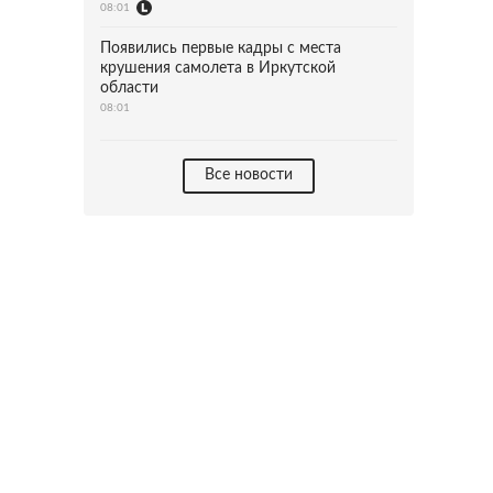
08:01
Появились первые кадры с места
крушения самолета в Иркутской
области
08:01
Все новости