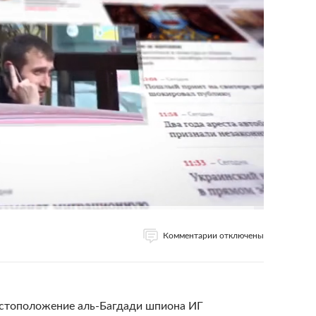
Комментарии отключены
естоположение аль-Багдади шпиона ИГ