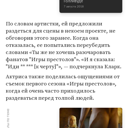
Голливуде
7 августа 2018
По словам артистки, ей предложили
раздеться для сцены в некоем проекте, не
обговорив этого заранее. Когда она
отказалась, ее попытались переубедить
словами «Ты же не хочешь разочаровать
фанатов "Игры престолов"». «И я сказала:
"Иди ** *** [к черту]"», — подчеркнула Кларк.
Актриса также поделилась ощущениями от
съемок первого сезона «Игры престолов»,
когда ей очень часто приходилось
раздеваться перед толпой людей.
Материалы по теме