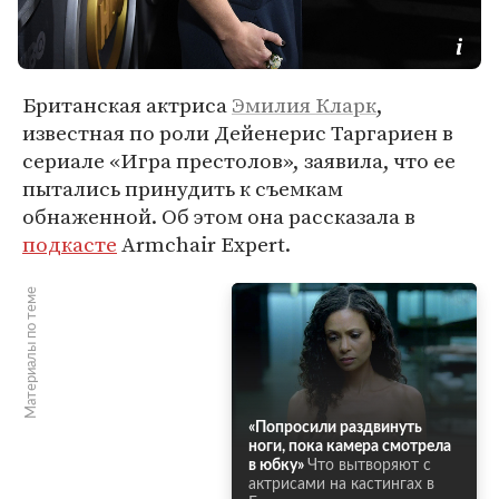
Британская актриса
Эмилия Кларк
,
известная по роли Дейенерис Таргариен в
сериале «Игра престолов», заявила, что ее
пытались принудить к съемкам
обнаженной. Об этом она рассказала в
подкасте
Armchair Expert.
Материалы по теме
«Попросили раздвинуть
ноги, пока камера смотрела
в юбку»
Что вытворяют с
актрисами на кастингах в