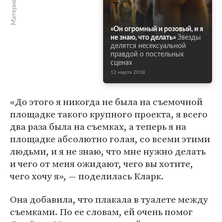
«Он огромный и розовый, и я
не знаю, что делать»
Звезды
делятся несексуальной
правдой о постельных
сценах
12 марта 2018
«До этого я никогда не была на съемочной
площадке такого крупного проекта, я всего
два раза была на съемках, а теперь я на
площадке абсолютно голая, со всеми этими
людьми, и я не знаю, что мне нужно делать
и чего от меня ожидают, чего вы хотите,
чего хочу я», — поделилась Кларк.
Она добавила, что плакала в туалете между
съемками. По ее словам, ей очень помог