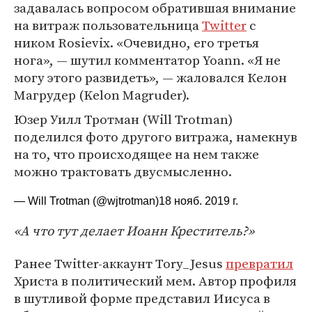
задавалась вопросом обратившая внимание
на витраж пользовательница
Twitter
с
ником Rosievix. «Очевидно, его третья
нога», — шутил комментатор Yoann. «Я не
могу этого развидеть», — жаловался Келон
Магрудер (Kelon Magruder).
Юзер Уилл Тротман (Will Trotman)
поделился фото другого витража, намекнув
на то, что происходящее на нем также
можно трактовать двусмысленно.
— Will Trotman (@wjtrotman)
18 нояб. 2019 г.
«А что тут делает Иоанн Креститель?»
Ранее Twitter-аккаунт Tory_Jesus
превратил
Христа в политический мем. Автор профиля
в шутливой форме представил Иисуса в