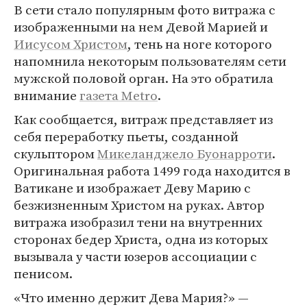
В сети стало популярным фото витража с
изображенными на нем Девой Марией и
Иисусом Христом
, тень на ноге которого
напомнила некоторым пользователям сети
мужской половой орган. На это обратила
внимание
газета Metro
.
Как сообщается, витраж представляет из
себя переработку пьеты, созданной
скульптором
Микеланджело Буонарроти
.
Оригинальная работа 1499 года находится в
Ватикане и изображает Деву Марию с
безжизненным Христом на руках. Автор
витража изобразил тени на внутренних
сторонах бедер Христа, одна из которых
вызывала у части юзеров ассоциации с
пенисом.
«Что именно держит Дева Мария?» —