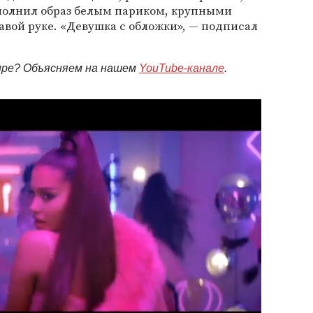
дополнил образ белым париком, крупными
авой руке. «Девушка с обложки», — подписал
мире? Объясняем на нашем
YouTube-канале
.