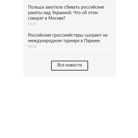
Польша захотела сбивать российские
ракеты над Украиной. Что об этом
говорят в Москве?
13:25
Российские гроссмейстеры сыграют на
международном турнире в Париже
13:22
Все новости