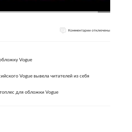
Комментарии отключены
 обложку Vogue
йского Vogue вывела читателей из себя
топлес для обложки Vogue