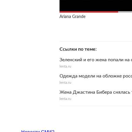
Ariana Grande
Ссылки по теме
Зеленский и его жена попали на
lenta.ru
Одежда модели на обложке росси
lenta.ru
Жена Джастина Бибера снялась 
lenta.ru