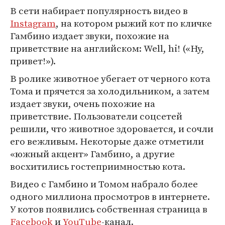
В сети набирает популярность видео в
Instagram
, на котором рыжий кот по кличке
Гамбино издает звуки, похожие на
приветствие на английском: Well, hi! («Ну,
привет!»).
В ролике животное убегает от черного кота
Тома и прячется за холодильником, а затем
издает звуки, очень похожие на
приветствие. Пользователи соцсетей
решили, что животное здоровается, и сочли
его вежливым. Некоторые даже отметили
«южный акцент» Гамбино, а другие
восхитились гостеприимностью кота.
Видео с Гамбино и Томом набрало более
одного миллиона просмотров в интернете.
У котов появились собственная страница в
Facebook
и
YouTube
-канал.