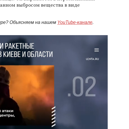
ванном выбросом вещества в виде
мире? Объясняем на нашем
YouTube-канале
.