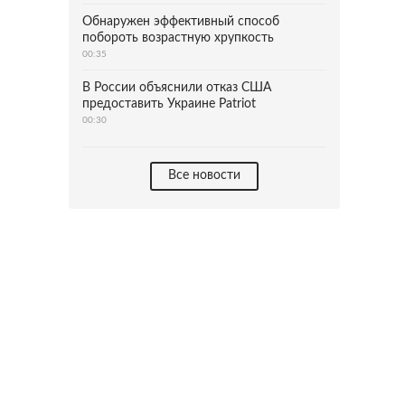
Обнаружен эффективный способ
побороть возрастную хрупкость
00:35
В России объяснили отказ США
предоставить Украине Patriot
00:30
Все новости