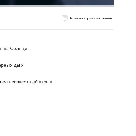
Комментарии отключены
н на Солнце
ерных дыр
шел неизвестный взрыв