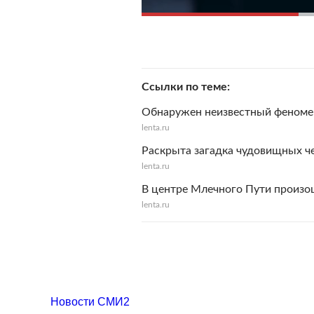
Ссылки по теме
Обнаружен неизвестный феноме
lenta.ru
Раскрыта загадка чудовищных ч
lenta.ru
В центре Млечного Пути произо
lenta.ru
Новости СМИ2