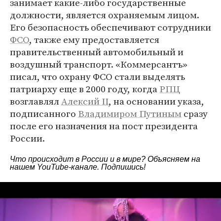
занимает какие-либо государственные
должности, является охраняемым лицом.
Его безопасность обеспечивают сотрудники
ФСО
, также ему предоставляется
правительственный автомобильный и
воздушный транспорт. «Коммерсантъ»
писал, что охрану ФСО стали выделять
патриарху еще в 2000 году, когда
РПЦ
возглавлял
Алексий II
, на основании указа,
подписанного
Владимиром Путиным
сразу
после его назначения на пост президента
России.
Что происходит в России и в мире? Объясняем на
нашем
YouTube-канале
. Подпишись!