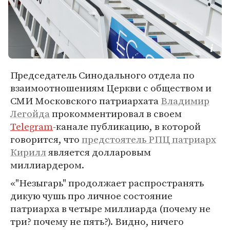
Председатель Синодального отдела по
взаимоотношениям Церкви с обществом и
СМИ Московского патриархата
Владимир
Легойда
прокомментировал в своем
Telegram
-канале публикацию, в которой
говорится, что
предстоятель РПЦ патриарх
Кирилл
является долларовым
миллиардером.
«"Незыгарь" продолжает распространять
дикую чушь про личное состояние
патриарха в четыре миллиарда (почему не
три? почему не пять?). Видно, ничего