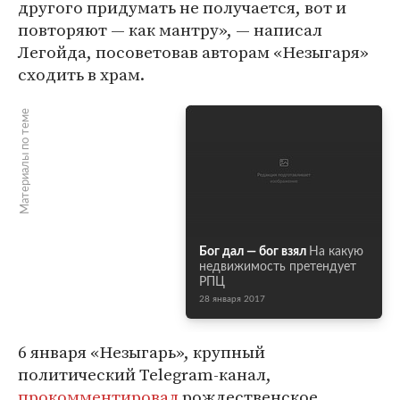
другого придумать не получается, вот и
повторяют — как мантру», — написал
Легойда, посоветовав авторам «Незыгаря»
сходить в храм.
Материалы по теме
Бог дал — бог взял
На какую
недвижимость претендует
РПЦ
28 января 2017
6 января «Незыгарь», крупный
политический Telegram-канал,
прокомментировал
рождественское