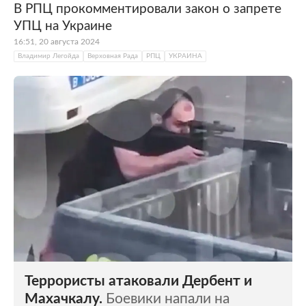
В РПЦ прокомментировали закон о запрете
УПЦ на Украине
16:51, 20 августа 2024
Владимир Легойда
Верховная Рада
РПЦ
УКРАИНА
Террористы атаковали Дербент и
Махачкалу.
Боевики напали на