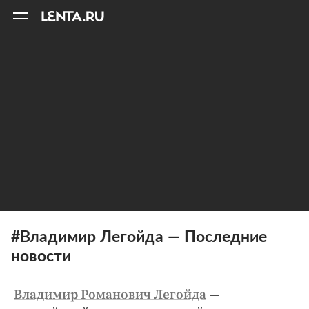
11
A
#Владимир Легойда — Последние
новости
—
Владимир Романович Легойда