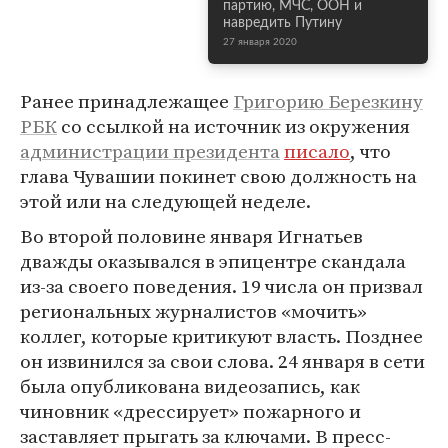
партию, МЧС, ООН и
навредить Путину
27 января 2020
Ранее принадлежащее
Григорию Березкину
РБК
со ссылкой на источник из окружения
администрации президента
писало
, что
глава Чувашии покинет свою должность на
этой или на следующей неделе.
Во второй половине января Игнатьев
дважды оказывался в эпицентре скандала
из-за своего поведения. 19 числа он призвал
региональных журналистов «мочить»
коллег, которые критикуют власть. Позднее
он извинился за свои слова. 24 января в сети
была опубликована видеозапись, как
чиновник «дрессирует» пожарного и
заставляет прыгать за ключами. В пресс-