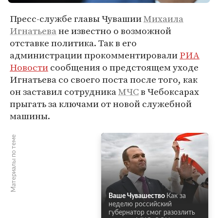
Пресс-службе главы Чувашии
Михаила
Игнатьева
не известно о возможной
отставке политика. Так в его
администрации прокомментировали
РИА
Новости
сообщения о предстоящем уходе
Игнатьева со своего поста после того, как
он заставил сотрудника
МЧС
в Чебоксарах
прыгать за ключами от новой служебной
машины.
Материалы по теме
Ваше Чувашество
Как за
неделю российский
губернатор смог разозлить