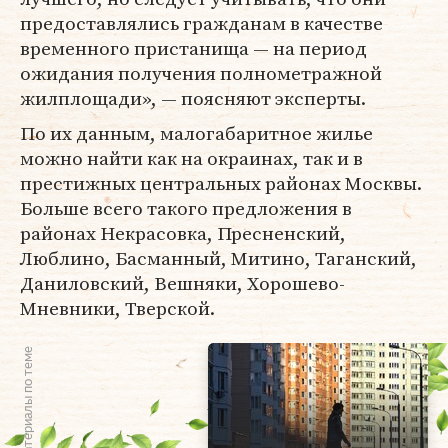
предоставлялись гражданам в качестве
временного пристанища — на период
ожидания получения полнометражной
жилплощади», — поясняют эксперты.
По их данным, малогабаритное жилье
можно найти как на окраинах, так и в
престижных центральных районах Москвы.
Больше всего такого предложения в
районах Некрасовка, Пресненский,
Люблино, Басманный, Митино, Таганский,
Даниловский, Вешняки, Хорошево-
Мневники, Тверской.
Материалы по теме