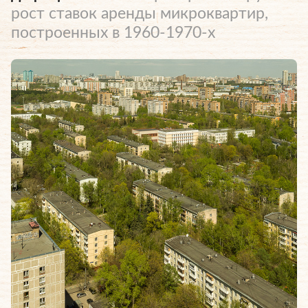
рост ставок аренды микроквартир,
построенных в 1960-1970-х