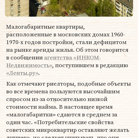
Малогабаритные квартиры,
расположенные в московских домах 1960-
1970-х годов постройки, стали дефицитом
на рынке аренды жилья. Об этом говорится
в сообщении
агентства «ИНКОМ-
Недвижимость»
, поступившем в редакцию
«Ленты.ру»
.
Как отмечают риелторы, подобные объекты
во все времена пользуются высочайшим
спросом из-за относительно низкой
стоимости найма. В настоящее время
«малогабаритки» сдаются в среднем за
один час. «Потребительские свойства
советских микроквартир оставляют желать
лучшего, но следует учитывать, что они