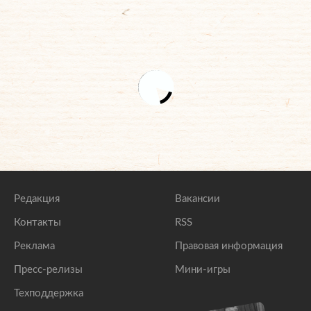
Редакция
Вакансии
Контакты
RSS
Реклама
Правовая информация
Пресс-релизы
Мини-игры
Техподдержка