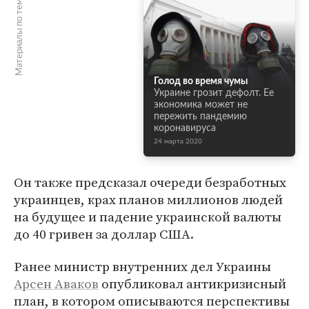
Материалы по теме
Голод во время чумы
Украине грозит дефолт. Ее
экономика может не
пережить пандемию
коронавируса
24 марта 2020
Он также предсказал очереди безработных
украинцев, крах планов миллионов людей
на будущее и падение украинской валюты
до 40 гривен за доллар США.
Ранее министр внутренних дел Украины
Арсен Аваков
опубликовал антикризисный
план, в котором описываются перспективы