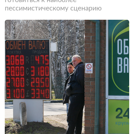
пессимистическому сценарию