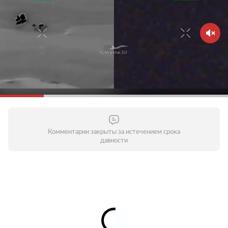
Комментарии закрыты за истечением срока
давности