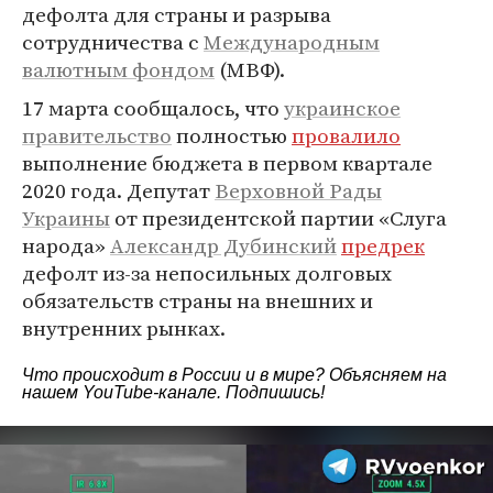
дефолта для страны и разрыва
сотрудничества с
Международным
валютным фондом
(МВФ).
17 марта сообщалось, что
украинское
правительство
полностью
провалило
выполнение бюджета в первом квартале
2020 года. Депутат
Верховной Рады
Украины
от президентской партии «Слуга
народа»
Александр Дубинский
предрек
дефолт из-за непосильных долговых
обязательств страны на внешних и
внутренних рынках.
Что происходит в России и в мире? Объясняем на
нашем
YouTube-канале
. Подпишись!