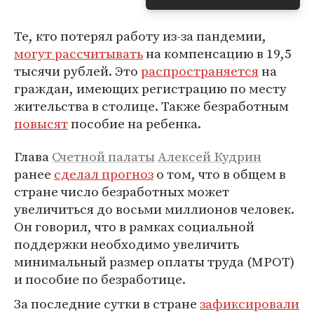
Те, кто потерял работу из-за пандемии,
могут рассчитывать
на компенсацию в 19,5
тысячи рублей. Это
распространяется
на
граждан, имеющих регистрацию по месту
жительства в столице. Также безработным
повысят
пособие на ребенка.
Глава
Счетной палаты
Алексей Кудрин
ранее
сделал прогноз
о том, что в общем в
стране число безработных может
увеличиться до восьми миллионов человек.
Он говорил, что в рамках социальной
поддержки необходимо увеличить
минимальный размер оплаты труда (МРОТ)
и пособие по безработице.
За последние сутки в стране
зафиксировали