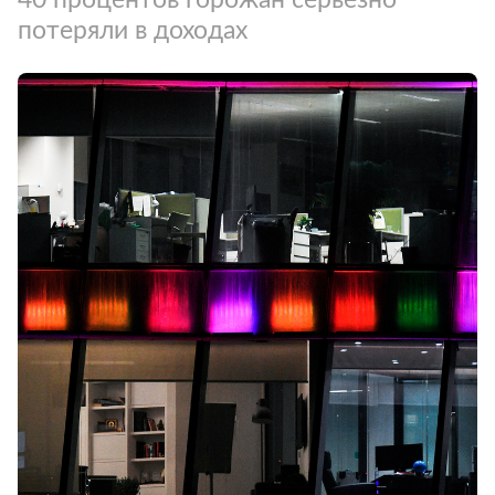
потеряли в доходах