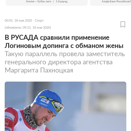
Англия — Кубок лиги
|
1-й раунд
Альфа-Банк Российская 
00:05, 18 мая 2020
Спорт
(обновлено: 09:21, 18 мая 2020)
В РУСАДА сравнили применение
Логиновым допинга с обманом жены
Такую параллель провела заместитель
генерального директора агентства
Маргарита Пахноцкая