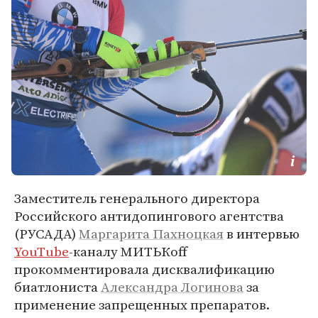
Заместитель генерального директора
Российского антидопингового агентства
(РУСАДА)
Маргарита Пахноцкая
в интервью
YouTube
-каналу МИТЬКoff
прокомментировала дисквалификацию
биатлониста
Александра Логинова
за
применение запрещенных препаратов.