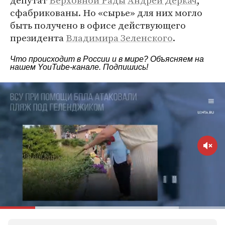
депутат
Верховной Рады
Андрей Деркач
,
сфабрикованы. Но «сырье» для них могло
быть получено в офисе действующего
президента
Владимира Зеленского
.
Что происходит в России и в мире? Объясняем на
нашем
YouTube-канале
. Подпишись!