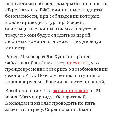
необходимо соблюдать меры безопасности.
«В регламенте РФС прописаны стандарты
безопасности, при соблюдении которых
можно проводить турнир. Уверен,
болельщики с пониманием отнесутся к
тому, что они будут следить за игрой
любимых команд из дома», — подчеркнул
министр.
Ранее 21 мая врач Лю Хуншэнь, ранее
работавший в
«Спартаке»
,
посчитал
, что
преждевременно говорить о возобновлении
сезона в РПЛ. По его мнению, ситуация с
коронавирусом в России остается опасной.
Возобновление РПЛ
запланировано
на 21
июня. Матчи пройдут без зрителей.
Командам позволят проводить по пять
замен за встречу. Соревнования были