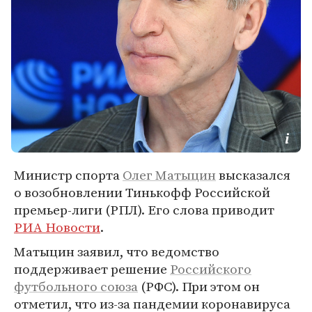
Министр спорта
Олег Матыцин
высказался
о возобновлении Тинькофф Российской
премьер-лиги (РПЛ). Его слова приводит
РИА Новости
.
Матыцин заявил, что ведомство
поддерживает решение
Российского
футбольного союза
(РФС). При этом он
отметил, что из-за пандемии коронавируса