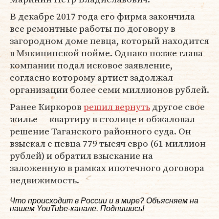
В декабре 2017 года его фирма закончила
все ремонтные работы по договору в
загородном доме певца, который находится
в Мякининской пойме. Однако позже глава
компании подал исковое заявление,
согласно которому артист задолжал
организации более семи миллионов рублей.
Ранее Киркоров
решил вернуть
другое свое
жилье — квартиру в столице и обжаловал
решение Таганского районного суда. Он
взыскал с певца 779 тысяч евро (61 миллион
рублей) и обратил взыскание на
заложенную в рамках ипотечного договора
недвижимость.
Что происходит в России и в мире? Объясняем на
нашем
YouTube-канале
. Подпишись!