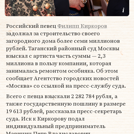
Российский певец
Филипп Киркоров
задолжал за строительство своего
загородного дома более семи миллионов
рублей. Таганский районный суд Москвы
взыскал с артиста часть суммы — 2,3
миллиона в пользу компании, которая
занималась ремонтом особняка. Об этом
сообщает Агентство городских новостей
«Москва» со ссылкой на пресс-службу суда.
Всего с певца взыскали 2 282 784 рубля, а
также государственную пошлину в размере
19 613 рублей, рассказала пресс-секретарь
суда. Иск к Киркорову подал
индивидуальный предприниматель
Маринин Петр Владиславович.