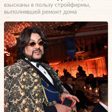
взысканы в пользу стройфирмы,
выполнявшей ремонт дома