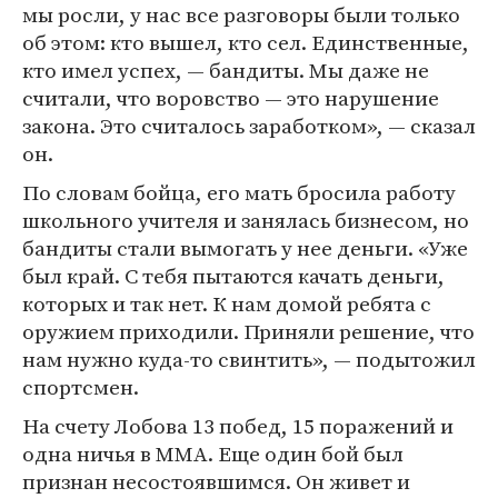
мы росли, у нас все разговоры были только
об этом: кто вышел, кто сел. Единственные,
кто имел успех, — бандиты. Мы даже не
считали, что воровство — это нарушение
закона. Это считалось заработком», — сказал
он.
По словам бойца, его мать бросила работу
школьного учителя и занялась бизнесом, но
бандиты стали вымогать у нее деньги. «Уже
был край. С тебя пытаются качать деньги,
которых и так нет. К нам домой ребята с
оружием приходили. Приняли решение, что
нам нужно куда-то свинтить», — подытожил
спортсмен.
На счету Лобова 13 побед, 15 поражений и
одна ничья в ММА. Еще один бой был
признан несостоявшимся. Он живет и