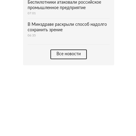
Беспилотники атаковали российское
промышленное предприятие
07:01
В Минздраве раскрыли способ надолго
сохранить зрение
06:35
Все новости