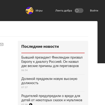
Игры
Лента добра
Войти
Последние новости
Бывший президент Финляндии призвал
Европу к диалогу Россией. Он назвал
две веские причины для переговоров
06:54
Долиной предрекли новую высокую
должность
07:37
Родителей предупредили о вреде для
детей от некоторых сказок и мультиков
07:30