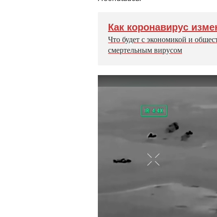
Как коронавирус изме
Что будет с экономикой и общес
смертельным вирусом