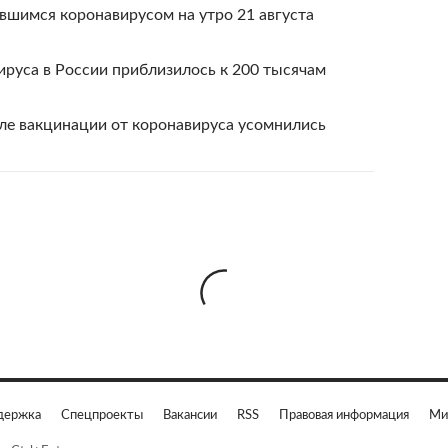
вшимся коронавирусом на утро 21 августа
руса в России приблизилось к 200 тысячам
ле вакцинации от коронавируса усомнились
держка
Спецпроекты
Вакансии
RSS
Правовая информация
Ми