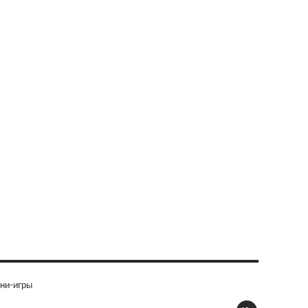
ни-игры