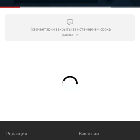
Комментарии закрыты за истечением срока
давности
Редакция
Вакансии