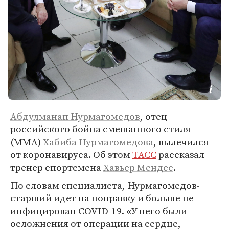
Абдулманап Нурмагомедов
, отец
российского бойца смешанного стиля
(MMA)
Хабиба Нурмагомедова
, вылечился
от коронавируса. Об этом
ТАСС
рассказал
тренер спортсмена
Хавьер Мендес
.
По словам специалиста, Нурмагомедов-
старший идет на поправку и больше не
инфицирован COVID-19. «У него были
осложнения от операции на сердце,