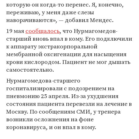
которую он когда-то перенес. Я, конечно,
переживаю, у меня даже слезы
наворачиваются», — добавил Мендес.
19 мая
сообщалось
, что Нурмагомедов-
старший вновь впал в кому. Его подключили
к аппарату экстракорпоральной
мембранной оксигенации для насыщения
крови кислородом. Пациент не мог дышать
самостоятельно.
Нурмагомедова-старшего
госпитализировали с подозрением на
пневмонию 25 апреля. Из-за ухудшения
состояния пациента перевезли на лечение в
Москву. По сообщениям СМИ, у тренера
возникли осложнения на фоне
коронавируса, и он впал в кому.