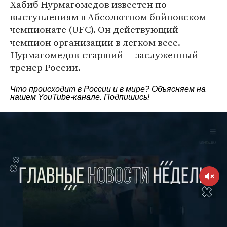
Хабиб Нурмагомедов известен по
выступлениям в Абсолютном бойцовском
чемпионате (UFC). Он действующий
чемпион организации в легком весе.
Нурмагомедов-старший — заслуженный
тренер России.
Что происходит в России и в мире? Объясняем на
нашем
YouTube-канале
. Подпишись!