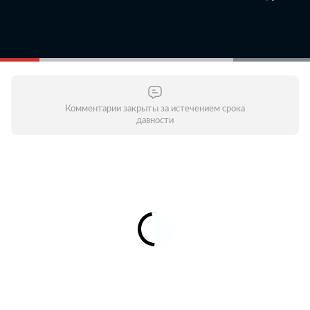
Комментарии закрыты за истечением срока
давности