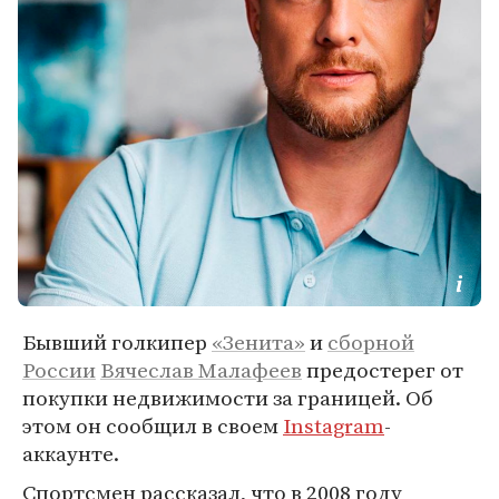
Бывший голкипер
«Зенита»
и
сборной
России
Вячеслав Малафеев
предостерег от
покупки недвижимости за границей. Об
этом он сообщил в своем
Instagram
-
аккаунте.
Спортсмен рассказал, что в 2008 году