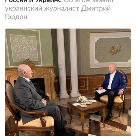
украинский журналист Дмитрий
Гордон