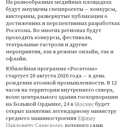
На разнообразных медийных площадках
будут запущены спецпроекты — конкурсы,
викторины, развернутые публикации о
достижениях и перспективных разработках
Росатома. Во многих регионах будут
проходить конкурсы, фестивали,
театральные гастроли и другие
мероприятия, как в режиме онлайн, так и
офлайн.
Юбилейная программа «Росатома»
стартует 20 августа 2020 года — в день
рождения атомной промышленности. В 12
часов на территории внутреннего сквера,
возле центрального здания госкорпорации
на Большой Ордынке, 24 в
Москве
будет
открыт памятник легендарному министру
среднего машиностроения
Ефиму
Павловичу Славскому
, которого сами