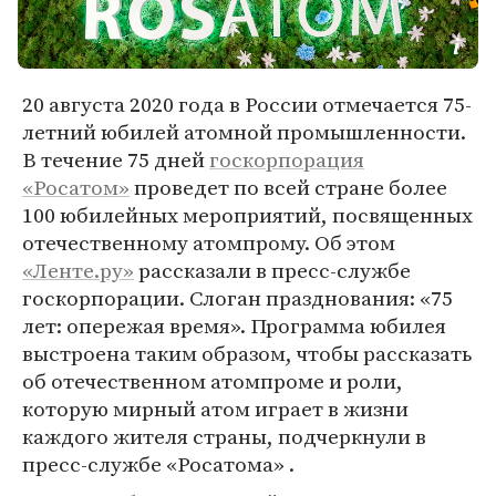
20 августа 2020 года в России отмечается 75-
летний юбилей атомной промышленности.
В течение 75 дней
госкорпорация
«Росатом»
проведет по всей стране более
100 юбилейных мероприятий, посвященных
отечественному атомпрому. Об этом
«Ленте.ру»
рассказали в пресс-службе
госкорпорации. Слоган празднования: «75
лет: опережая время». Программа юбилея
выстроена таким образом, чтобы рассказать
об отечественном атомпроме и роли,
которую мирный атом играет в жизни
каждого жителя страны, подчеркнули в
пресс-службе «Росатома» .