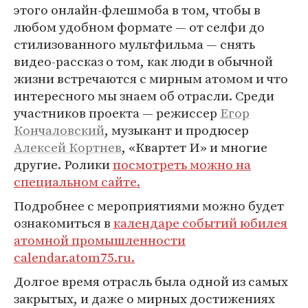
этого онлайн-флешмоба в том, чтобы в
любом удобном формате — от селфи до
стилизованного мультфильма — снять
видео-рассказ о том, как люди в обычной
жизни встречаются с мирным атомом и что
интересного мы знаем об отрасли. Среди
участников проекта — режиссер
Егор
Кончаловский
, музыкант и продюсер
Алексей Кортнев
, «Квартет И» и многие
другие. Ролики
посмотреть можно на
специальном сайте.
Подробнее с мероприятиями можно будет
ознакомиться в
календаре событий юбилея
атомной промышленности
calendar.atom75.ru.
Долгое время отрасль была одной из самых
закрытых, и даже о мирных достижениях