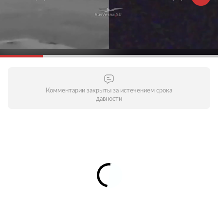
Комментарии закрыты за истечением срока
давности