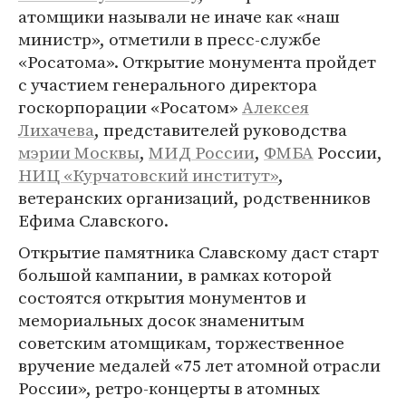
атомщики называли не иначе как «наш
министр», отметили в пресс-службе
«Росатома». Открытие монумента пройдет
с участием генерального директора
госкорпорации «Росатом»
Алексея
Лихачева
, представителей руководства
мэрии Москвы
,
МИД России
,
ФМБА
России,
НИЦ «Курчатовский институт»
,
ветеранских организаций, родственников
Ефима Славского.
Открытие памятника Славскому даст старт
большой кампании, в рамках которой
состоятся открытия монументов и
мемориальных досок знаменитым
советским атомщикам, торжественное
вручение медалей «75 лет атомной отрасли
России», ретро-концерты в атомных