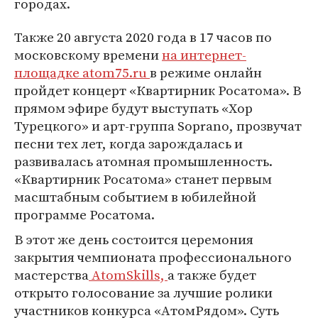
городах.
Также 20 августа 2020 года в 17 часов по
московскому времени
на интернет-
площадке atom75.ru
в режиме онлайн
пройдет концерт «Квартирник Росатома». В
прямом эфире будут выступать «Хор
Турецкого» и арт-группа Soprano, прозвучат
песни тех лет, когда зарождалась и
развивалась атомная промышленность.
«Квартирник Росатома» станет первым
масштабным событием в юбилейной
программе Росатома.
В этот же день состоится церемония
закрытия чемпионата профессионального
мастерства
AtomSkills,
а также будет
открыто голосование за лучшие ролики
участников конкурса «АтомРядом». Суть