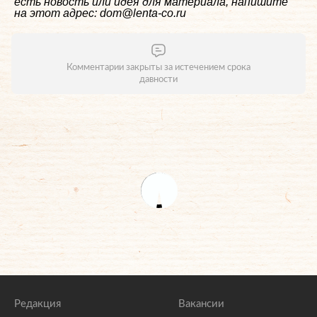
есть новость или идея для материала, напишите
на этот адрес: dom@lenta-co.ru
Комментарии закрыты за истечением срока
давности
Редакция
Вакансии