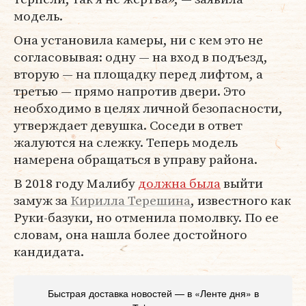
модель.
Она установила камеры, ни с кем это не
согласовывая: одну — на вход в подъезд,
вторую — на площадку перед лифтом, а
третью — прямо напротив двери. Это
необходимо в целях личной безопасности,
утверждает девушка. Соседи в ответ
жалуются на слежку. Теперь модель
намерена обращаться в управу района.
В 2018 году Малибу
должна была
выйти
замуж за
Кирилла Терешина
, известного как
Руки-базуки, но отменила помолвку. По ее
словам, она нашла более достойного
кандидата.
Быстрая доставка новостей — в «Ленте дня» в