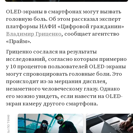
OLED-экраны в смартфонах могут вызвать
головную боль. Об этом рассказал эксперт
платформы НАФИ «Цифровой гражданин»
Владимир Гриценко
, сообщает агентство
«Прайм».
Гриценко сослался на результаты
исследований, согласно которым примерно
у 10 процентов пользователей OLED-экраны
могут спровоцировать головные боли. Это
происходит из-за мерцания дисплея,
незаметного человеческому глазу. Однако
его можно увидеть, если навести на OLED-
экран камеру другого смартфона.
Материалы по теме