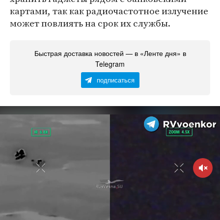
картами, так как радиочастотное излучение
может повлиять на срок их службы.
Быстрая доставка новостей — в «Ленте дня» в
Telegram
подписаться