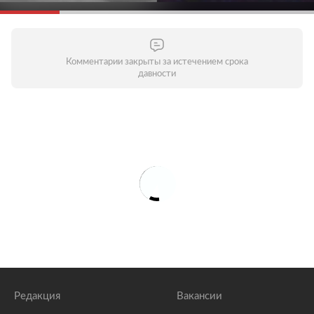
Комментарии закрыты за истечением срока
давности
Редакция
Вакансии