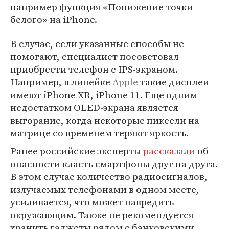
например функция «Понижение точки
белого» на iPhone.
В случае, если указанные способы не
помогают, специалист посоветовал
приобрести телефон с IPS-экраном.
Например, в линейке
Apple
такие дисплеи
имеют iPhone XR, iPhone 11. Еще одним
недостатком OLED-экрана является
выгорание, когда некоторые пиксели на
матрице со временем теряют яркость.
Ранее российские эксперты
рассказали
об
опасности класть смартфоны друг на друга.
В этом случае количество радиосигналов,
излучаемых телефонами в одном месте,
усиливается, что может навредить
окружающим. Также не рекомендуется
хранить гаджеты рядом с банковскими