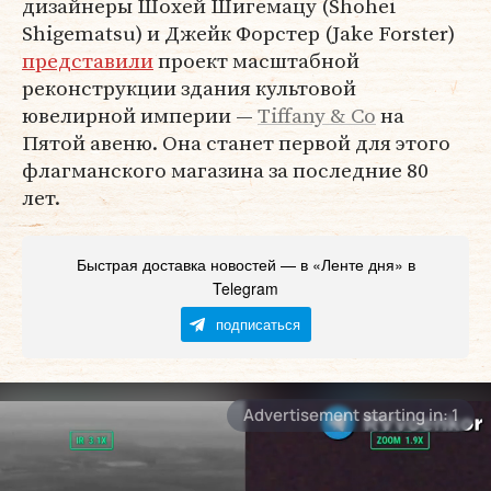
дизайнеры Шохей Шигемацу (Shohei
Shigematsu) и Джейк Форстер (Jake Forster)
представили
проект масштабной
реконструкции здания культовой
ювелирной империи —
Tiffany & Co
на
Пятой авеню. Она станет первой для этого
флагманского магазина за последние 80
лет.
Быстрая доставка новостей — в «Ленте дня» в
Telegram
подписаться