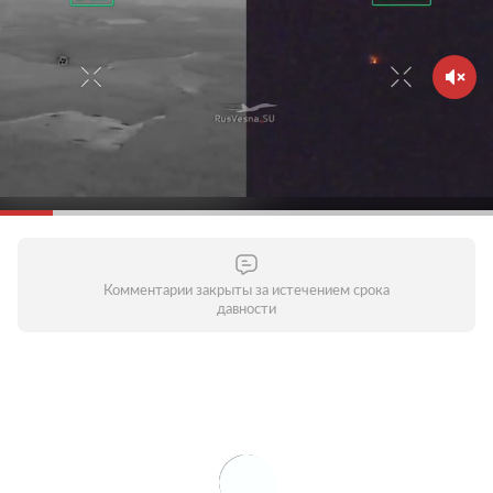
Комментарии закрыты за истечением срока
давности