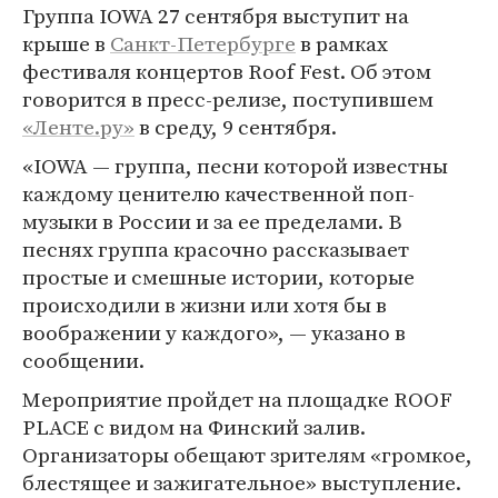
Группа IOWA 27 сентября выступит на
крыше в
Санкт-Петербурге
в рамках
фестиваля концертов Roof Fest. Об этом
говорится в пресс-релизе, поступившем
«Ленте.ру»
в среду, 9 сентября.
«IOWA — группа, песни которой известны
каждому ценителю качественной поп-
музыки в России и за ее пределами. В
песнях группа красочно рассказывает
простые и смешные истории, которые
происходили в жизни или хотя бы в
воображении у каждого», — указано в
сообщении.
Мероприятие пройдет на площадке ROOF
PLACE с видом на Финский залив.
Организаторы обещают зрителям «громкое,
блестящее и зажигательное» выступление.