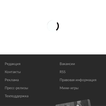
Редакция
Вакансии
Контакты
RSS
Реклама
Правовая информация
Пресс-релизы
Мини-игры
Техподдержка