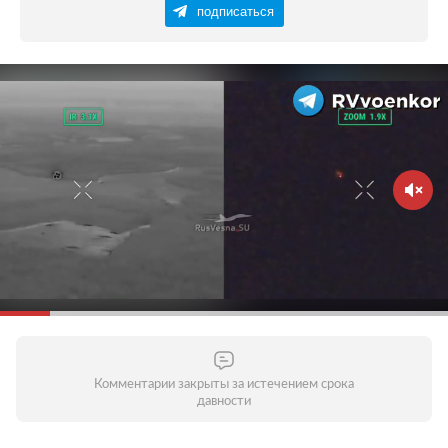
подписаться
Комментарии закрыты за истечением срока
давности