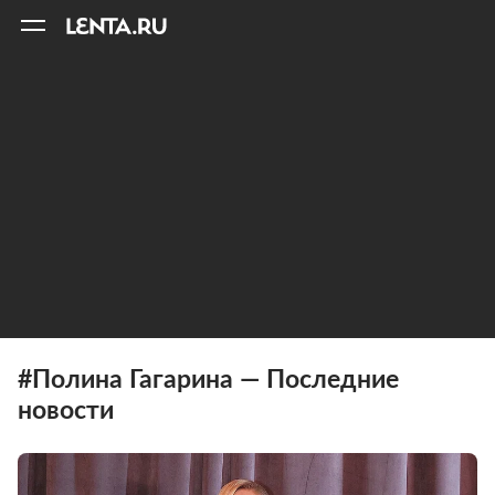
11
A
#Полина Гагарина — Последние
новости