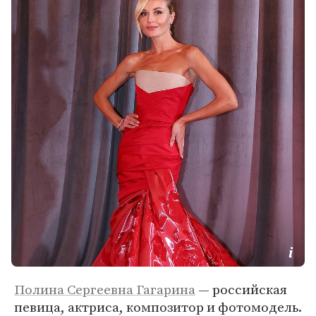
Полина Сергеевна Гагарина
— российская
певица, актриса, композитор и фотомодель.